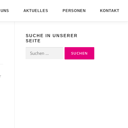
 UNS
AKTUELLES
PERSONEN
KONTAKT
SUCHE IN UNSERER
SEITE
Suchen
nach:
r