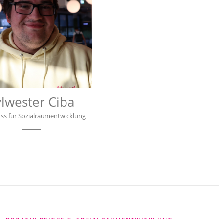
ylwester Ciba
ss für Sozialraumentwicklung