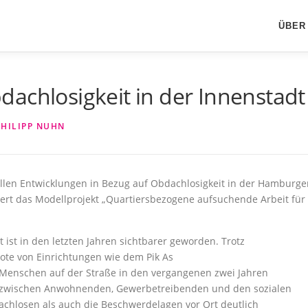
ÜBER
achlosigkeit in der Innenstadt
PHILIPP NUHN
ellen Entwicklungen in Bezug auf Obdachlosigkeit in der Hamburge
iert das Modellprojekt „Quartiersbezogene aufsuchende Arbeit für
ist in den letzten Jahren sichtbarer geworden. Trotz
te von Einrichtungen wie dem Pik As
ür Menschen auf der Straße in den vergangenen zwei Jahren
 zwischen Anwohnenden, Gewerbetreibenden und den sozialen
achlosen als auch die Beschwerdelagen vor Ort deutlich