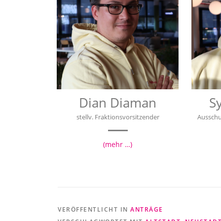
Dian Diaman
S
stellv. Fraktionsvorsitzender
Ausschu
(mehr …)
VERÖFFENTLICHT IN
ANTRÄGE