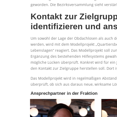
geworden. Die Bezirksversammlung sieht verstär
Kontakt zur Zielgrup
identifizieren und ans
Um sowohl der Lage der Obdachlosen als auch 
werden, wird mit dem Modellprojekt „Quartiers
Lebenslagen“ reagiert. Das Modellprojekt soll zun
Ergänzung des bestehenden Hilfesystems gewährl
mögliche Lücken überprüft. Konkret wird für ein J
den Kontakt zur Zielgruppe herstellen soll. Dort i
Das Modellprojekt wird in regelmäßigen Abständ
überprüft, ob sich aus daraus neue, wirksame Lö
Ansprechpartner in der Fraktion