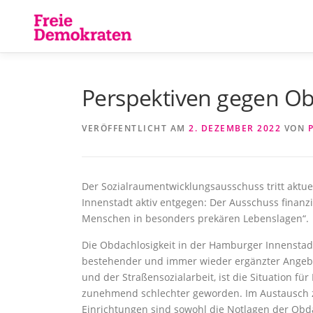
Zum
Inhalt
springen
Perspektiven gegen Obd
VERÖFFENTLICHT AM
2. DEZEMBER 2022
VON
Der Sozialraumentwicklungsausschuss tritt aktu
Innenstadt aktiv entgegen: Der Ausschuss finanz
Menschen in besonders prekären Lebenslagen“.
Die Obdachlosigkeit in der Hamburger Innenstadt 
bestehender und immer wieder ergänzter Angebo
und der Straßensozialarbeit, ist die Situation f
zunehmend schlechter geworden. Im Austausch
Einrichtungen sind sowohl die Notlagen der Obd