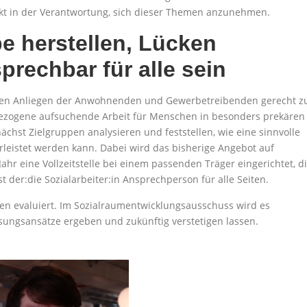
kt in der Verantwortung, sich dieser Themen anzunehmen.
pe herstellen, Lücken
prechbar für alle sein
den Anliegen der Anwohnenden und Gewerbetreibenden gerecht z
bezogene aufsuchende Arbeit für Menschen in besonders prekären
ächst Zielgruppen analysieren und feststellen, wie eine sinnvolle
eistet werden kann. Dabei wird das bisherige Angebot auf
ahr eine Vollzeitstelle bei einem passenden Träger eingerichtet, d
st der:die Sozialarbeiter:in Ansprechperson für alle Seiten.
en evaluiert. Im Sozialraumentwicklungsausschuss wird es
sungsansätze ergeben und zukünftig verstetigen lassen.