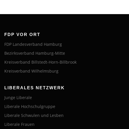
FDP VOR ORT
FDP Landesverband Hamburg
Bezirksverband Hamburg-Mitte
Kreisverband Billstedt-Horn-Billbrook
Kreisverband Wilhelmsburg
LIBERALES NETZWERK
Junge Liberale
Liberale Hochschulgruppe
Liberale Schwulen und Lesben
Liberale Frauen