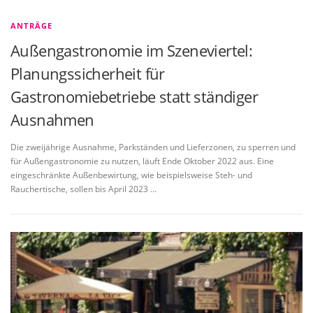
ANTRÄGE
Außengastronomie im Szeneviertel:
Planungssicherheit für
Gastronomiebetriebe statt ständiger
Ausnahmen
Die zweijährige Ausnahme, Parkständen und Lieferzonen, zu sperren und
für Außengastronomie zu nutzen, läuft Ende Oktober 2022 aus. Eine
eingeschränkte Außenbewirtung, wie beispielsweise Steh- und
Rauchertische, sollen bis April 2023 …