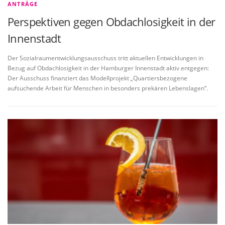
ANTRÄGE
Perspektiven gegen Obdachlosigkeit in der
Innenstadt
Der Sozialraumentwicklungsausschuss tritt aktuellen Entwicklungen in
Bezug auf Obdachlosigkeit in der Hamburger Innenstadt aktiv entgegen:
Der Ausschuss finanziert das Modellprojekt „Quartiersbezogene
aufsuchende Arbeit für Menschen in besonders prekären Lebenslagen“.