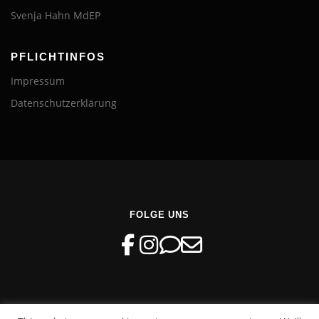
Svenja Hahn MdEP
PFLICHTINFOS
Impressum
Datenschutzerklärung
FOLGE UNS