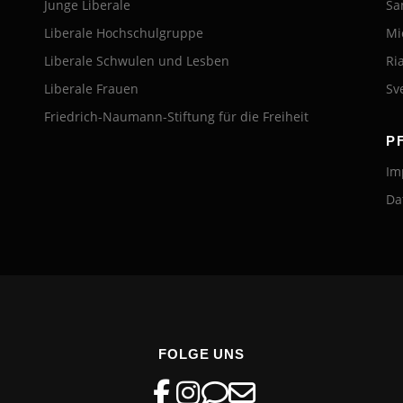
Junge Liberale
Sa
Liberale Hochschulgruppe
Mi
Liberale Schwulen und Lesben
Ri
Liberale Frauen
Sv
Friedrich-Naumann-Stiftung für die Freiheit
P
Im
Da
FOLGE UNS