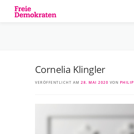
Zum
Inhalt
springen
Cornelia Klingler
VERÖFFENTLICHT AM
28. MAI 2020
VON
PHILI