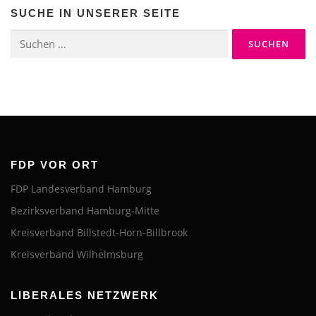
SUCHE IN UNSERER SEITE
Suchen
nach:
FDP VOR ORT
FDP Landesverband Hamburg
Bezirksverband Hamburg-Mitte
Kreisverband Billstedt-Horn-Billbrook
Kreisverband Wilhelmsburg
LIBERALES NETZWERK