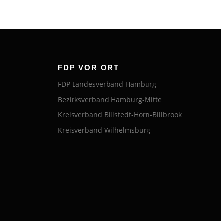
FDP VOR ORT
FDP Landesverband Hamburg
Bezirksverband Hamburg-Mitte
Kreisverband Billstedt-Horn-Billbrook
Kreisverband Wilhelmsburg