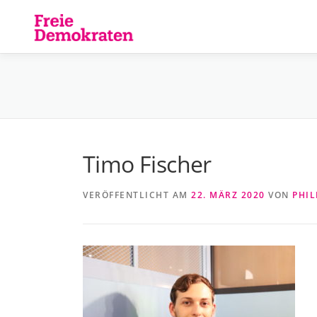
Zum
Inhalt
springen
Timo Fischer
VERÖFFENTLICHT AM
22. MÄRZ 2020
VON
PHIL