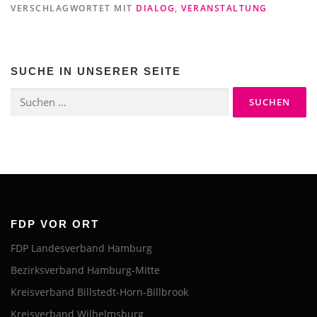
VERSCHLAGWORTET MIT
DIALOG
,
VERANSTALTUNG
SUCHE IN UNSERER SEITE
Suchen
nach:
FDP VOR ORT
FDP Landesverband Hamburg
Bezirksverband Hamburg-Mitte
Kreisverband Billstedt-Horn-Billbrook
Kreisverband Wilhelmsburg