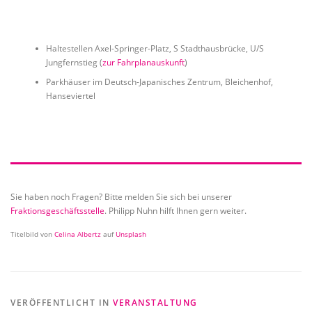
Haltestellen Axel-Springer-Platz, S Stadthausbrücke, U/S
Jungfernstieg (
zur Fahrplanauskunft
)
Parkhäuser im Deutsch-Japanisches Zentrum, Bleichenhof,
Hanseviertel
Sie haben noch Fragen? Bitte melden Sie sich bei unserer
Fraktionsgeschäftsstelle
. Philipp Nuhn hilft Ihnen gern weiter.
Titelbild von
Celina Albertz
auf
Unsplash
VERÖFFENTLICHT IN
VERANSTALTUNG