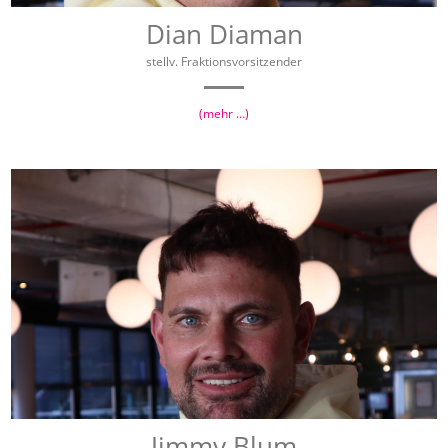
Dian Diaman
stellv. Fraktionsvorsitzender
(mehr …)
Jimmy Blum