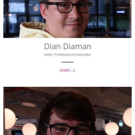
Dian Diaman
stellv. Fraktionsvorsitzender
(mehr …)