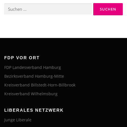
Suchen
nach:
FDP VOR ORT
FDP Landesverband Hamburg
Bezirksverband Hamburg-Mitte
Kreisverband Billstedt-Horn-Billbrook
Kreisverband Wilhelmsburg
LIBERALES NETZWERK
Junge Liberale