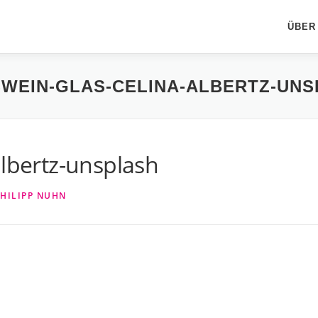
ÜBER
WEIN-GLAS-CELINA-ALBERTZ-UN
albertz-unsplash
HILIPP NUHN