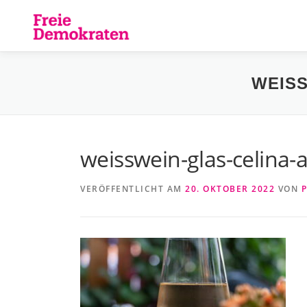
Zum
Inhalt
springen
WEISS
weisswein-glas-celina-
VERÖFFENTLICHT AM
20. OKTOBER 2022
VON
P