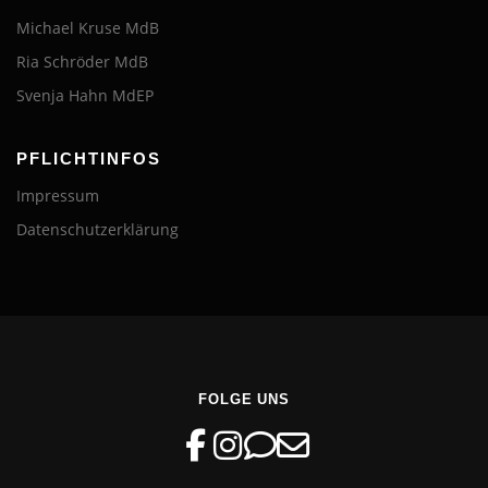
Michael Kruse MdB
Ria Schröder MdB
Svenja Hahn MdEP
PFLICHTINFOS
Impressum
Datenschutzerklärung
FOLGE UNS