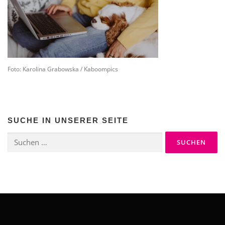
Foto: Karolina Grabowska / Kaboompics
SUCHE IN UNSERER SEITE
Suchen
nach: