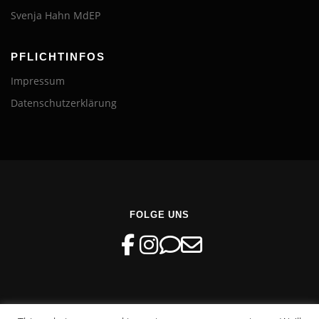
Svenja Hahn MdEP
PFLICHTINFOS
Impressum
Datenschutzerklärung
FOLGE UNS