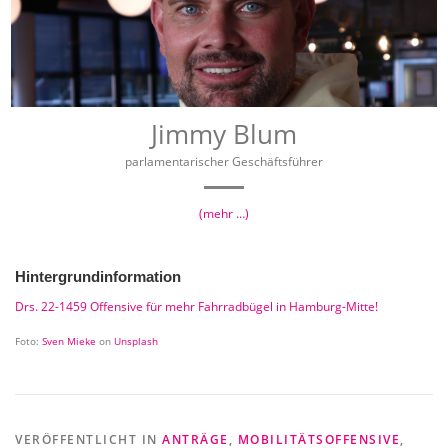
Jimmy Blum
parlamentarischer Geschäftsführer
(mehr …)
Hintergrundinformation
Drs. 22-1459 Offensive für mehr Fahrradbügel in Hamburg-Mitte!
Foto:
Sven Mieke
on
Unsplash
VERÖFFENTLICHT IN
ANTRÄGE
,
MOBILITÄTSOFFENSIVE
,