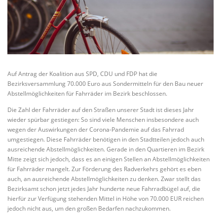
Auf Antrag der Koalition aus SPD, CDU und FDP hat die
Bezirksversammlung 70.000 Euro aus Sondermitteln für den Bau neuer
Abstellmöglichkeiten für Fahrräder im Bezirk beschlossen.
Die Zahl der Fahrräder auf den Straßen unserer Stadt ist dieses Jahr
wieder spürbar gestiegen: So sind viele Menschen insbesondere auch
wegen der Auswirkungen der Corona-Pandemie auf das Fahrrad
umgestiegen. Diese Fahrräder benötigen in den Stadtteilen jedoch auch
ausreichende Abstellmöglichkeiten. Gerade in den Quartieren im Bezirk
Mitte zeigt sich jedoch, dass es an einigen Stellen an Abstellmöglichkeiten
für Fahrräder mangelt. Zur Förderung des Radverkehrs gehört es eben
auch, an ausreichende Abstellmöglichkeiten zu denken. Zwar stellt das
Bezirksamt schon jetzt jedes Jahr hunderte neue Fahrradbügel auf, die
hierfür zur Verfügung stehenden Mittel in Höhe von 70.000 EUR reichen
jedoch nicht aus, um den großen Bedarfen nachzukommen.