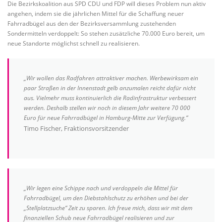
Die Bezirkskoalition aus SPD CDU und FDP will dieses Problem nun aktiv
angehen, indem sie die jährlichen Mittel für die Schaffung neuer
Fahrradbügel aus den der Bezirksversammlung zustehenden
Sondermitteln verdoppelt: So stehen zusätzliche 70.000 Euro bereit, um
neue Standorte möglichst schnell zu realisieren.
„Wir wollen das Radfahren attraktiver machen. Werbewirksam ein
paar Straßen in der Innenstadt gelb anzumalen reicht dafür nicht
aus. Vielmehr muss kontinuierlich die Radinfrastruktur verbessert
werden. Deshalb stellen wir noch in diesem Jahr weitere 70 000
Euro für neue Fahrradbügel in Hamburg-Mitte zur Verfügung.“
Timo Fischer, Fraktionsvorsitzender
„Wir legen eine Schippe nach und verdoppeln die Mittel für
Fahrradbügel, um den Diebstahlschutz zu erhöhen und bei der
„Stellplatzsuche“ Zeit zu sparen. Ich freue mich, dass wir mit dem
finanziellen Schub neue Fahrradbügel realisieren und zur