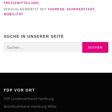
PRESSEMITTEILUNG
VERSCHLAGWORTET MIT
FAHRRAD
,
FAHRRADSTADT
,
MOBILITÄT
SUCHE IN UNSERER SEITE
Suchen
nach:
FDP VOR ORT
FDP Landesverband Hamburg
Bezirksverband Hamburg-Mitte