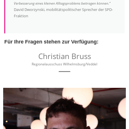
Verbesserung eines kleinen Alltagsproblems beitragen können.“
David Dworzynski, mobilitätspolitischer Sprecher der SPD-
Fraktion
Für Ihre Fragen stehen zur Verfügung:
Christian Bruss
Regionalausschuss Wilhelmsburg/Veddel