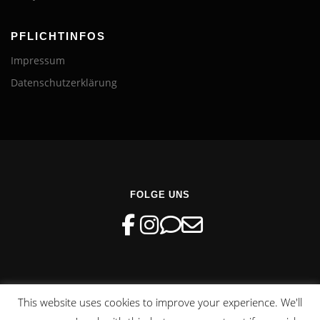
PFLICHTINFOS
Impressum
Datenschutzerklärung
FOLGE UNS
This website uses cookies to improve your experience. We'll
Copyright © 2026 FDP Kreisverband Hamburg-Mitte
–