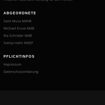
ABGEORDNETE
Sami Musa MdHB
Michael Kruse MdB
Ria Schröder MdB
Svenja Hahn MdEP
PFLICHTINFOS
Impressum
Datenschutzerklärung