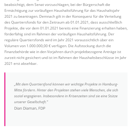
beabsichtigt, dem Senat vorzuschlagen, bei der Bürgerschaft die
Ermächtigung zur vorläufigen Haushaltsführung für das Haushaltsjahr
2021 zu beantragen. Demnach gilt in der Konsequenz für die Verteilung
des Quartiersfonds für den Zeitraum ab 01.01.2021, dass ausschließlich
Projekte, die vor dem 01.01.2021 bereits eine Finanzierung erhalten haben,
förderfähig sind im Rahmen der vorläufigen Haushaltsführung. Der
reguläre Quartiersfonds wird im Jahr 2021 voraussichtlich über ein
Volumen von 1.000.000,00 € verfügen. Die Aufstockung durch die
Finanzbehörde wie in den Vorjahren durch projektbezogene Anträge ist
zurzeit nicht gesichert und ist im Rahmen der Haushaltsbeschlüsse im Jahr
2021 erst absehbar.
„Mit dem Quartiersfond können wir wichtige Projekte in Hamburg-
Mitte fördern. Hinter den Projekten stehen viele Menschen, die sich
sozial engagieren. Insbesondere in Krisenzeiten sind sie eine Stütze
unserer Gesellschaft.“
Dian Diaman, FDP