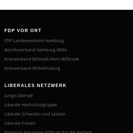
FDP VOR ORT
FDP Landesverband Hamburg
Bezirksverband Hamburg-Mitte
Kreisverband Billstedt-Horn-Billbrook
Kreisverband Wilhelmsburg
LIBERALES NETZWERK
Junge Liberale
Liberale Hochschulgruppe
Liberale Schwulen und Lesben
Liberale Frauen
Friedrich-Naumann-Stiftung für die Freiheit