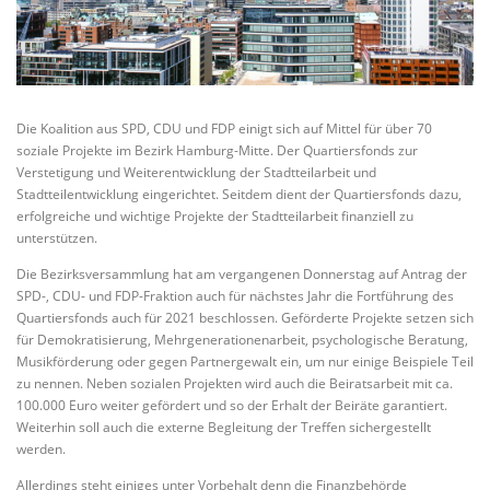
Die Koalition aus SPD, CDU und FDP einigt sich auf Mittel für über 70
soziale Projekte im Bezirk Hamburg-Mitte. Der Quartiersfonds zur
Verstetigung und Weiterentwicklung der Stadtteilarbeit und
Stadtteilentwicklung eingerichtet. Seitdem dient der Quartiersfonds dazu,
erfolgreiche und wichtige Projekte der Stadtteilarbeit finanziell zu
unterstützen.
Die Bezirksversammlung hat am vergangenen Donnerstag auf Antrag der
SPD-, CDU- und FDP-Fraktion auch für nächstes Jahr die Fortführung des
Quartiersfonds auch für 2021 beschlossen. Geförderte Projekte setzen sich
für Demokratisierung, Mehrgenerationenarbeit, psychologische Beratung,
Musikförderung oder gegen Partnergewalt ein, um nur einige Beispiele Teil
zu nennen. Neben sozialen Projekten wird auch die Beiratsarbeit mit ca.
100.000 Euro weiter gefördert und so der Erhalt der Beiräte garantiert.
Weiterhin soll auch die externe Begleitung der Treffen sichergestellt
werden.
Allerdings steht einiges unter Vorbehalt denn die Finanzbehörde