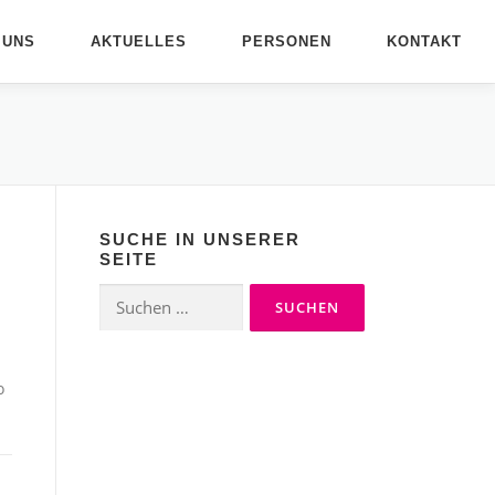
 UNS
AKTUELLES
PERSONEN
KONTAKT
SUCHE IN UNSERER
SEITE
Suchen
nach:
o