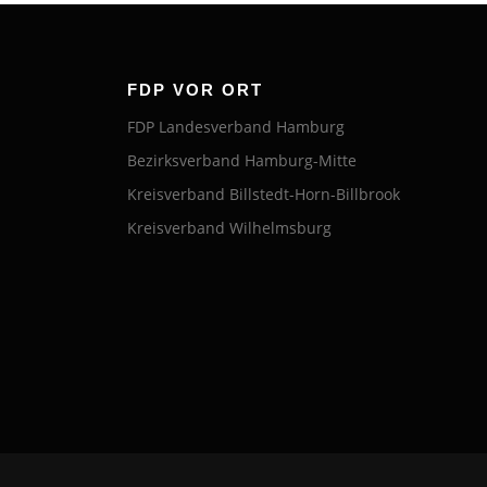
FDP VOR ORT
FDP Landesverband Hamburg
Bezirksverband Hamburg-Mitte
Kreisverband Billstedt-Horn-Billbrook
Kreisverband Wilhelmsburg