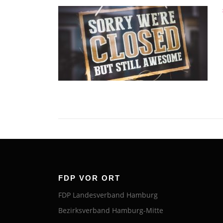
FDP VOR ORT
FDP Landesverband Hamburg
Bezirksverband Hamburg-Mitte