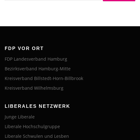
FDP VOR ORT
FDP Landesverband Hamburg
Bezirksverband Hamburg-Mitte
Kreisverband Billstedt-Horn-Billbrook
Kreisverband Wilhelmsburg
LIBERALES NETZWERK
Junge Liberale
Liberale Hochschulgruppe
Liberale Schwulen und Lesben