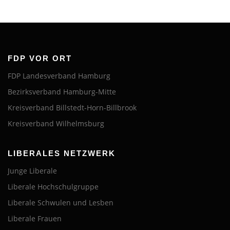
FDP VOR ORT
FDP Landesverband Hamburg
Bezirksverband Hamburg-Mitte
Kreisverband Billstedt-Horn-Billbrook
Kreisverband Wilhelmsburg
LIBERALES NETZWERK
Junge Liberale
Liberale Hochschulgruppe
Liberale Schwulen und Lesben
Liberale Frauen