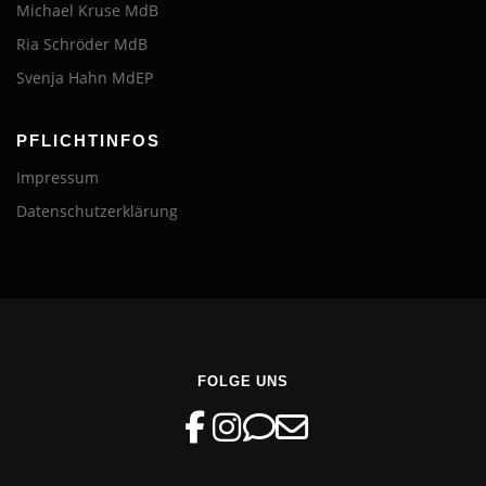
Michael Kruse MdB
Ria Schröder MdB
Svenja Hahn MdEP
PFLICHTINFOS
Impressum
Datenschutzerklärung
FOLGE UNS