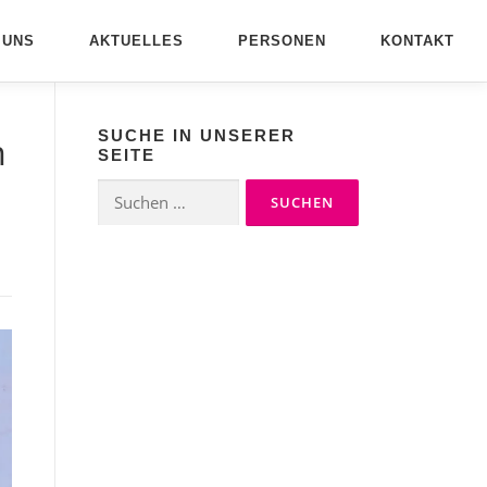
 UNS
AKTUELLES
PERSONEN
KONTAKT
SUCHE IN UNSERER
m
SEITE
Suchen
nach: