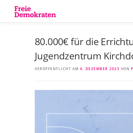
Zum
Inhalt
springen
80.000€ für die Erric
Jugendzentrum Kirchd
VERÖFFENTLICHT AM
6. DEZEMBER 2023
VON