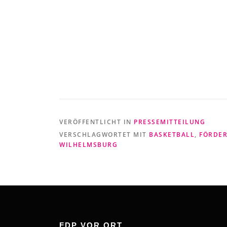
VERÖFFENTLICHT IN
PRESSEMITTEILUNG
VERSCHLAGWORTET MIT
BASKETBALL
,
FÖRDE
WILHELMSBURG
FDP VOR ORT