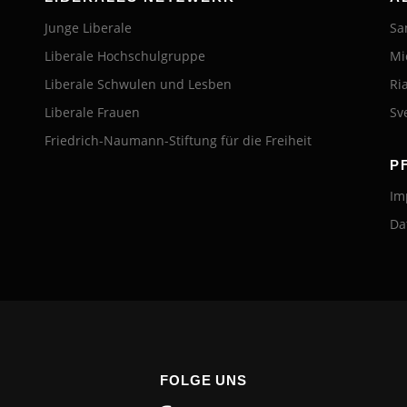
Junge Liberale
Sa
Liberale Hochschulgruppe
Mi
Liberale Schwulen und Lesben
Ri
Liberale Frauen
Sv
Friedrich-Naumann-Stiftung für die Freiheit
P
Im
Da
FOLGE UNS