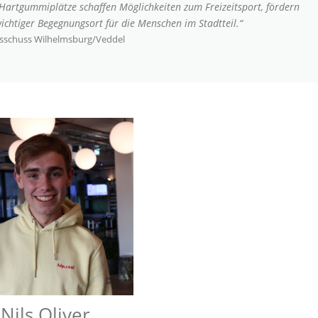
l. Hartgummiplätze schaffen Möglichkeiten zum Freizeitsport, fördern
chtiger Begegnungsort für die Menschen im Stadtteil.“
usschuss Wilhelmsburg/Veddel
Nils Oliver