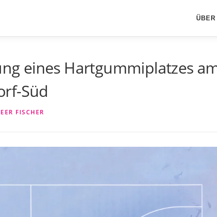
ÜBER
htung eines Hartgummiplatzes a
orf-Süd
PEER FISCHER