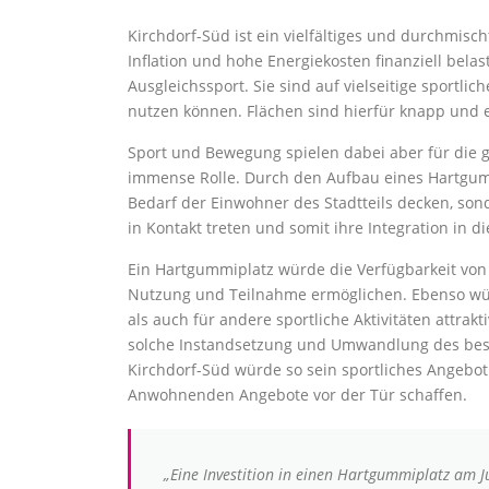
Kirchdorf-Süd ist ein vielfältiges und durchmisch
Inflation und hohe Energiekosten finanziell bela
Ausgleichssport. Sie sind auf vielseitige sportli
nutzen können. Flächen sind hierfür knapp und e
Sport und Bewegung spielen dabei aber für die g
immense Rolle. Durch den Aufbau eines Hartgumm
Bedarf der Einwohner des Stadtteils decken, sond
in Kontakt treten und somit ihre Integration in 
Ein Hartgummiplatz würde die Verfügbarkeit von
Nutzung und Teilnahme ermöglichen. Ebenso würd
als auch für andere sportliche Aktivitäten attrakt
solche Instandsetzung und Umwandlung des bes
Kirchdorf-Süd würde so sein sportliches Angebo
Anwohnenden Angebote vor der Tür schaffen.
„Eine Investition in einen Hartgummiplatz am J