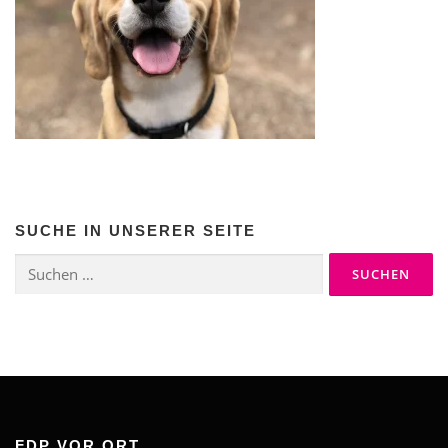
SUCHE IN UNSERER SEITE
Suchen
nach:
FDP VOR ORT