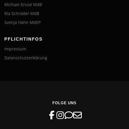
Michael Kruse MdB
Ria Schröder MdB
Svenja Hahn MdEP
PFLICHTINFOS
Impressum
Datenschutzerklärung
FOLGE UNS