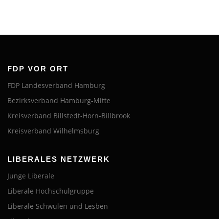
FDP VOR ORT
FDP Landesverband Hamburg
Bezirksverband Hamburg-Mitte
Kreisverband Billstedt-Horn-Billbrook
Kreisverband Wilhelmsburg
LIBERALES NETZWERK
Junge Liberale
Liberale Hochschulgruppe
Liberale Schwulen und Lesben