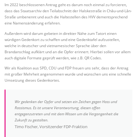
Im 2022 beschlossenen Antrag geht es darum noch einmal zu forcieren,
dass das Staatsarchiv den Teilabschnitt der Halskestraße in Châu-und-Lân-
Straße umbenennt und auch die Haltestellen des HVV dementsprechend
eine Namensänderung erfahren.
Außerdem wird darum gebeten in direkter Nähe zum Tatort einen
würdigen Gedenkort zu schaffen und eine Gedenktafel aufzustellen,
welche in deutscher und vietnamesischer Sprache über den
Brandanschlag aufklärt und an die Opfer erinnert. Hierbei sollen vor allem
auch digitale Formate geprüft werden, wie z.B. QR Codes.
Wir als Koalition aus SPD, CDU und FDP freuen uns sehr, dass der Antrag
mit großer Mehrheit angenommen wurde und wünschen uns eine schnelle
Umsetzung dieses Gedenkortes.
Wir gedenken der Opfer und setzen ein Zeichen gegen Hass und
Rassismus. Es ist unsere Verantwortung, diesen offen
entgegenzutreten und mit dem Wissen um die Vergangenheit die
Zukunft zu gestalten.
Timo Fischer, Vorsitzender FDP-Fraktion