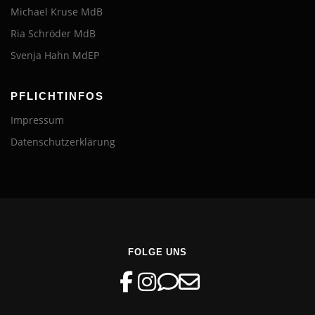
Michael Kruse MdB
Ria Schröder MdB
Svenja Hahn MdEP
PFLICHTINFOS
Impressum
Datenschutzerklärung
FOLGE UNS