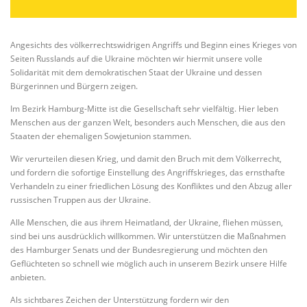
Angesichts des völkerrechtswidrigen Angriffs und Beginn eines Krieges von
Seiten Russlands auf die Ukraine möchten wir hiermit unsere volle
Solidarität mit dem demokratischen Staat der Ukraine und dessen
Bürgerinnen und Bürgern zeigen.
Im Bezirk Hamburg-Mitte ist die Gesellschaft sehr vielfältig. Hier leben
Menschen aus der ganzen Welt, besonders auch Menschen, die aus den
Staaten der ehemaligen Sowjetunion stammen.
Wir verurteilen diesen
Krieg, und damit den Bruch mit dem Völkerrecht,
und fordern die sofortige Einstellung des Angriffskrieges, das ernsthafte
Verhandeln zu einer friedlichen Lösung des Konfliktes und den Abzug aller
russischen Truppen aus der Ukraine.
Alle Menschen, die aus ihrem Heimatland, der Ukraine, fliehen müssen,
sind bei uns ausdrücklich willkommen. Wir unterstützen die Maßnahmen
des Hamburger Senats und der Bundesregierung und möchten den
Geflüchteten so schnell wie möglich auch in unserem Bezirk unsere Hilfe
anbieten.
Als sichtbares Zeichen der Unterstützung fordern wir den