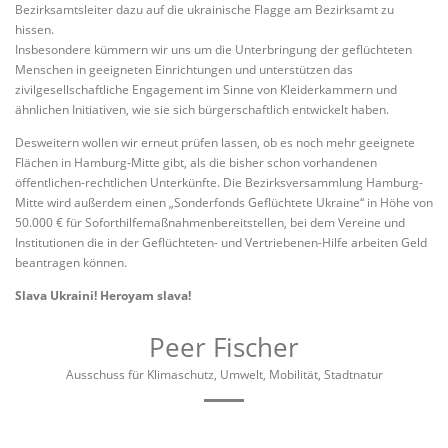
Bezirksamtsleiter dazu auf die ukrainische Flagge am Bezirksamt zu
hissen.
Insbesondere kümmern wir uns um die Unterbringung der geflüchteten
Menschen in geeigneten Einrichtungen und unterstützen das
zivilgesellschaftliche Engagement im Sinne von Kleiderkammern und
ähnlichen Initiativen, wie sie sich bürgerschaftlich entwickelt haben.
Desweitern wollen wir erneut prüfen lassen, ob es noch mehr geeignete
Flächen in Hamburg-Mitte gibt, als die bisher schon vorhandenen
öffentlichen-rechtlichen Unterkünfte. Die Bezirksversammlung Hamburg-
Mitte wird außerdem einen „Sonderfonds Geflüchtete Ukraine“ in Höhe von
50.000 € für Soforthilfemaßnahmenbereitstellen, bei dem Vereine und
Institutionen die in der Geflüchteten- und Vertriebenen-Hilfe arbeiten Geld
beantragen können.
Slava Ukraini! Heroyam slava!
Peer Fischer
Ausschuss für Klimaschutz, Umwelt, Mobilität, Stadtnatur