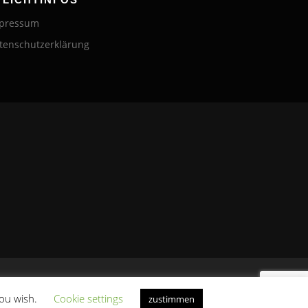
pressum
tenschutzerklärung
ameThemes
you wish.
Cookie settings
zustimmen