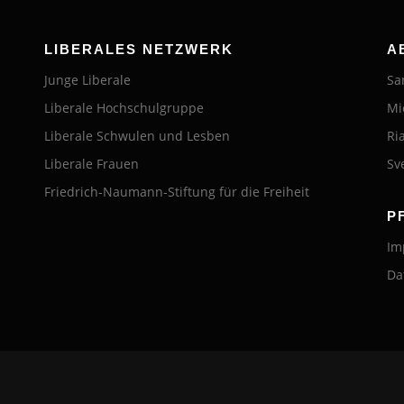
LIBERALES NETZWERK
A
Junge Liberale
Sa
Liberale Hochschulgruppe
Mi
Liberale Schwulen und Lesben
Ri
Liberale Frauen
Sv
Friedrich-Naumann-Stiftung für die Freiheit
P
Im
Da