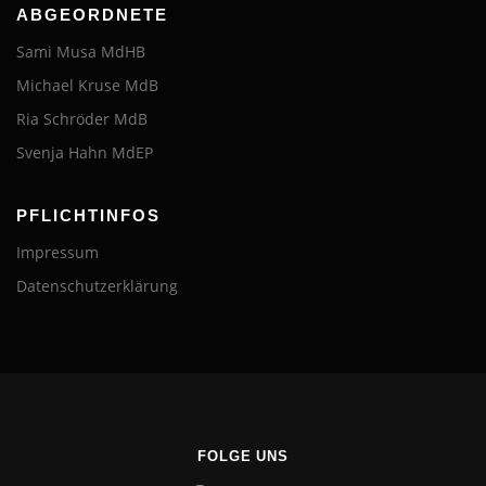
ABGEORDNETE
Sami Musa MdHB
Michael Kruse MdB
Ria Schröder MdB
Svenja Hahn MdEP
PFLICHTINFOS
Impressum
Datenschutzerklärung
FOLGE UNS