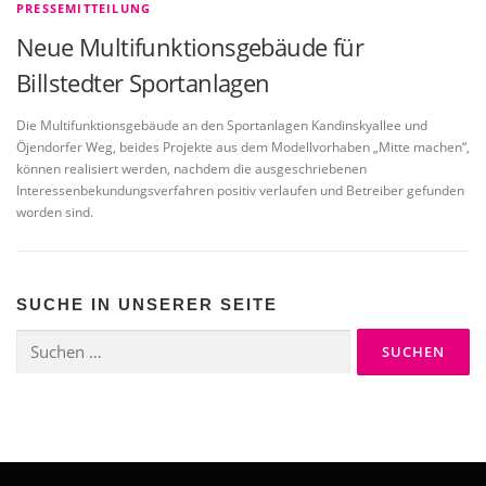
PRESSEMITTEILUNG
Neue Multifunktionsgebäude für
Billstedter Sportanlagen
Die Multifunktionsgebäude an den Sportanlagen Kandinskyallee und
Öjendorfer Weg, beides Projekte aus dem Modellvorhaben „Mitte machen“,
können realisiert werden, nachdem die ausgeschriebenen
Interessenbekundungsverfahren positiv verlaufen und Betreiber gefunden
worden sind.
SUCHE IN UNSERER SEITE
Suchen
nach: