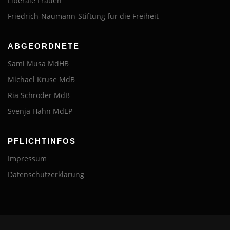
Liberale Frauen
Friedrich-Naumann-Stiftung für die Freiheit
ABGEORDNETE
Sami Musa MdHB
Michael Kruse MdB
Ria Schröder MdB
Svenja Hahn MdEP
PFLICHTINFOS
Impressum
Datenschutzerklärung