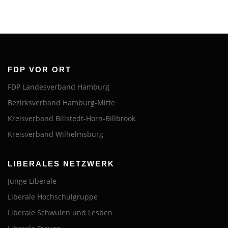
FDP VOR ORT
FDP Landesverband Hamburg
Bezirksverband Hamburg-Mitte
Kreisverband Billstedt-Horn-Billbrook
Kreisverband Wilhelmsburg
LIBERALES NETZWERK
Junge Liberale
Liberale Hochschulgruppe
Liberale Schwulen und Lesben