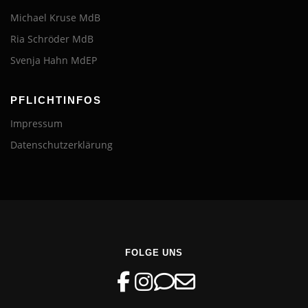
Michael Kruse MdB
Ria Schröder MdB
Svenja Hahn MdEP
PFLICHTINFOS
Impressum
Datenschutzerklärung
FOLGE UNS